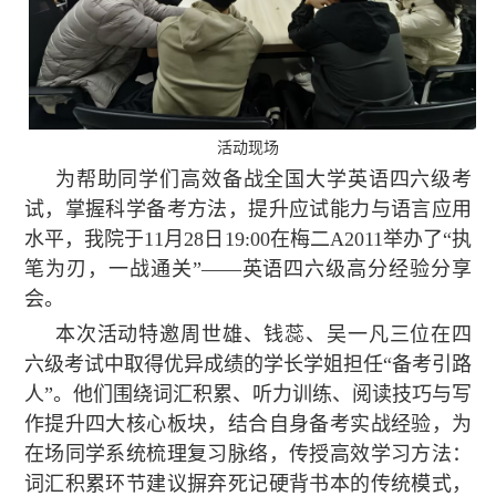
活动现场
为帮助同学们高效备战全国大学英语四六级考
试，掌握科学备考方法，提升应试能力与语言应用
水平，我院于11月28日19:00在梅二A2011举办了“执
笔为刃，一战通关”——英语四六级高分经验分享
会。
本次活动特邀周世雄、钱蕊、吴一凡三位在四
六级考试中取得优异成绩的学长学姐担任“备考引路
人”。他们围绕词汇积累、听力训练、阅读技巧与写
作提升四大核心板块，结合自身备考实战经验，为
在场同学系统梳理复习脉络，传授高效学习方法：
词汇积累环节建议摒弃死记硬背书本的传统模式，