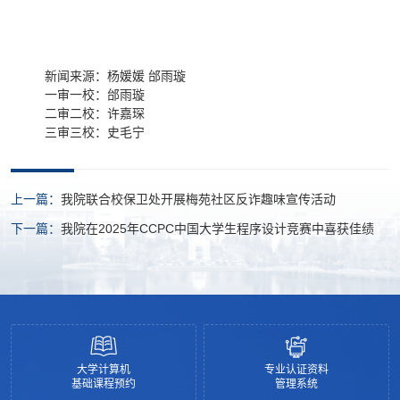
新闻来源：杨媛媛 邰雨璇
一审一校：邰雨璇
二审二校：许嘉琛
三审三校：史毛宁
上一篇：
我院联合校保卫处开展梅苑社区反诈趣味宣传活动
下一篇：
我院在2025年CCPC中国大学生程序设计竞赛中喜获佳绩
大学计算机
专业认证资料
基础课程预约
管理系统