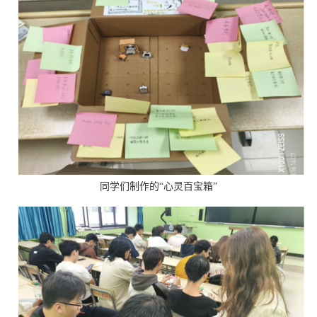
同学们制作的“心灵百宝箱”