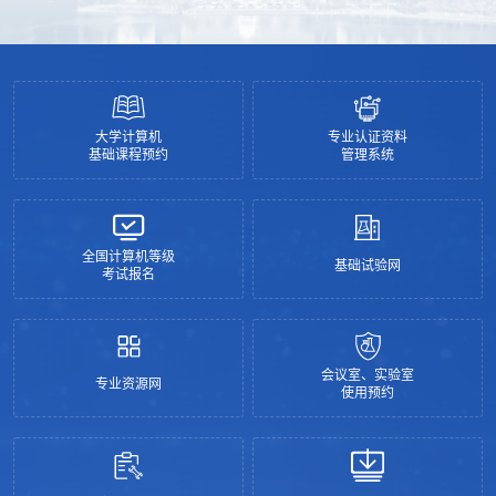
大学计算机
专业认证资料
基础课程预约
管理系统
全国计算机等级
基础试验网
考试报名
会议室、实验室
专业资源网
使用预约