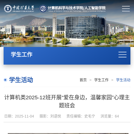
学生工作
学生活动
首页
>
学生工作
>
学生活动
计算机类2025-12班开展“爱在身边，温馨家园”心理主
题班会
日期：2025-11-04
摄影：刘语悦
责任编辑：史毛宁
浏览量：
64