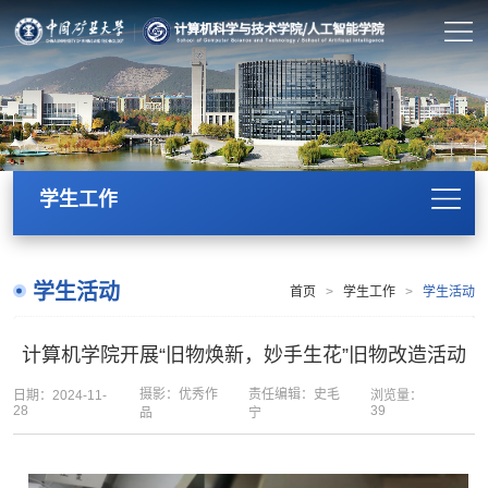
学生工作
学生活动
首页
>
学生工作
>
学生活动
计算机学院开展“旧物焕新，妙手生花”旧物改造活动
摄影：优秀作
责任编辑：史毛
日期：2024-11-
浏览量：
28
39
品
宁