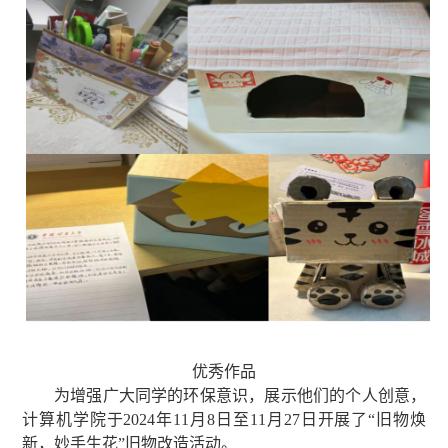
优秀作品
为
增强
广大同学的环保意识，展示他们的个人创意，
计算机学院于
2024年11月8日至11月27日开展了“旧物焕
新，妙手生花”旧物改造活动。