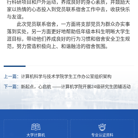
行科研项目和户外运动，养成良好的身心素质，并鼓励大
家以热情的心态投入到党员联系宿舍工作中去，收获快乐
与友谊。
此次党员联系宿舍，一方面将支部党员为群众办实事
落到实处，另一方面更好地帮助低年级本科生明晰大学生
涯目标，带动他们养成良好的行为习惯和宿舍安全卫生规
范，努力营造积极向上、和谐融洽的宿舍氛围。
上一篇：
计算机科学与技术学院学生工作办公室组织架构
下一篇：
新起点，心启航 ——计算机学院开展24级研究生团辅活动
大学计算机
专业认证资料