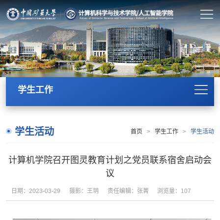
学生工作
学生活动
首页
>
学生工作
>
学生活动
计算机学院召开图灵教育计划之党员联系宿舍启动会
议
日期：2023-03-29
摄影：王玥
责任编辑：张菁
浏览量：
107