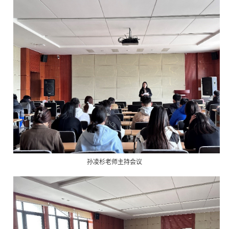
孙凌杉老师主持会议