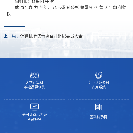
副组长：林果园 牛 强
成 员：袁 力 兰绍江 赵玉香 孙凌杉 曹露晨 张 菁 孟号翔 付德
权
上一篇：
计算机学院青协召开组织委员大会
大学计算机
专业认证资料
基础课程预约
管理系统
全国计算机等级
基础试验网
考试报名